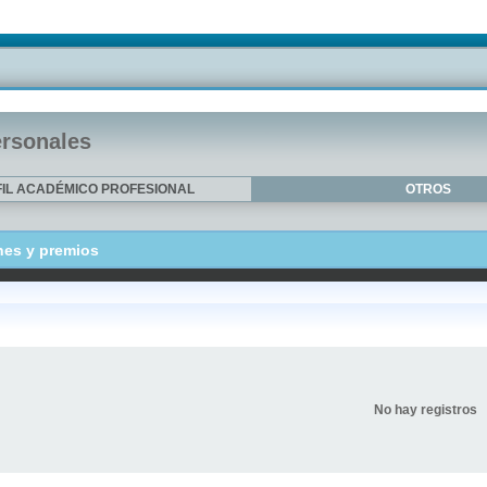
ersonales
IL ACADÉMICO PROFESIONAL
OTROS
nes y premios
No hay registros