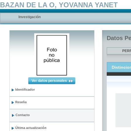
BAZAN DE LA O, YOVANNA YANET
Investigación
Datos P
PERF
Distincio
Identificador
Reseña
Contacto
Última actualización