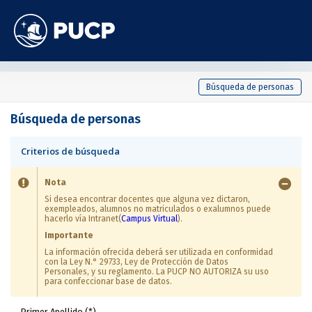
Búsqueda de personas
Búsqueda de personas
Criterios de búsqueda
Nota
Si desea encontrar docentes que alguna vez dictaron,
exempleados, alumnos no matriculados o exalumnos puede
hacerlo vía Intranet(
Campus Virtual
).
Importante
La información ofrecida deberá ser utilizada en conformidad
con la Ley N.° 29733, Ley de Protección de Datos
Personales, y su reglamento. La PUCP NO AUTORIZA su uso
para confeccionar base de datos.
Primer Apellido (*)