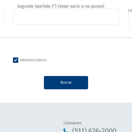
Segundo Apellido (*) (Dejar vacío si no posee)
c
Administrativos
Buscar
Llámanos:
(511) 626-2000