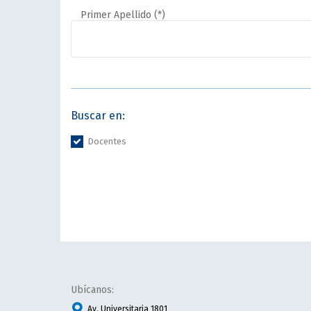
Primer Apellido (*)
Buscar en:
Docentes
Ubícanos:
Av. Universitaria 1801