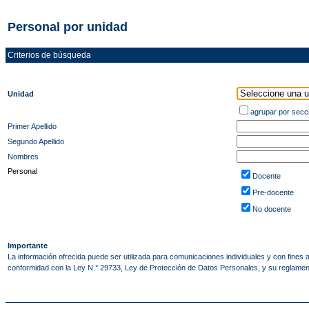
Personal por unidad
Criterios de búsqueda
Unidad
agrupar por secc
Primer Apellido
Segundo Apellido
Nombres
Personal
Docente
Pre-docente
No docente
Importante
La información ofrecida puede ser utilizada para comunicaciones individuales y con fines
conformidad con la Ley N.° 29733, Ley de Protección de Datos Personales, y su regla