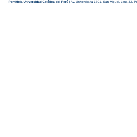
Pontificia Universidad Católica del Perú
| Av. Universitaria 1801, San Miguel, Lima 32, P