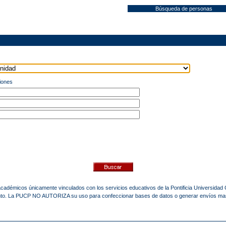
Búsqueda de personas
iones
 académicos únicamente vinculados con los servicios educativos de la Pontificia Universidad
mento. La PUCP NO AUTORIZA su uso para confeccionar bases de datos o generar envíos ma