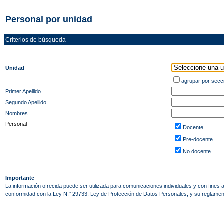
Personal por unidad
Criterios de búsqueda
Unidad
agrupar por secc
Primer Apellido
Segundo Apellido
Nombres
Personal
Docente
Pre-docente
No docente
Importante
La información ofrecida puede ser utilizada para comunicaciones individuales y con fines
conformidad con la Ley N.° 29733, Ley de Protección de Datos Personales, y su regla