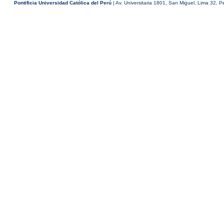
Pontificia Universidad Católica del Perú
| Av. Universitaria 1801, San Miguel, Lima 32, P