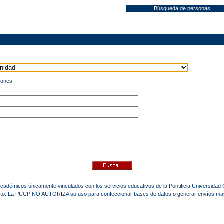
Búsqueda de personas
iones
 académicos únicamente vinculados con los servicios educativos de la Pontificia Universidad
mento. La PUCP NO AUTORIZA su uso para confeccionar bases de datos o generar envíos ma