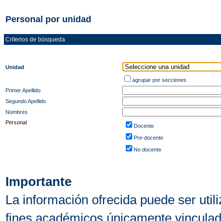
Personal por unidad
Criterios de búsqueda
Unidad
agrupar por secciones
Primer Apellido
Segundo Apellido
Nombres
Personal
Docente
Pre-docente
No docente
Importante
La información ofrecida puede ser uti
fines académicos únicamente vinculado