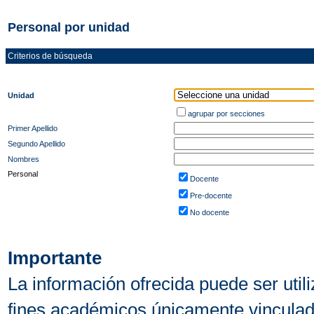
Personal por unidad
Criterios de búsqueda
Unidad
agrupar por secciones
Primer Apellido
Segundo Apellido
Nombres
Personal
Docente
Pre-docente
No docente
Importante
La información ofrecida puede ser uti
fines académicos únicamente vinculado