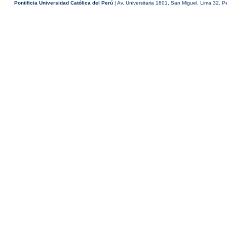
Pontificia Universidad Católica del Perú
| Av. Universitaria 1801, San Miguel, Lima 32, P