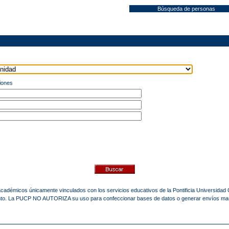
Búsqueda de personas
iones
 académicos únicamente vinculados con los servicios educativos de la Pontificia Universidad
mento. La PUCP NO AUTORIZA su uso para confeccionar bases de datos o generar envíos ma