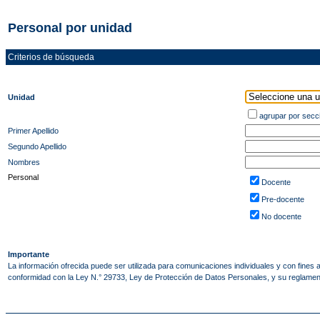
Personal por unidad
Criterios de búsqueda
Unidad
agrupar por secc
Primer Apellido
Segundo Apellido
Nombres
Personal
Docente
Pre-docente
No docente
Importante
La información ofrecida puede ser utilizada para comunicaciones individuales y con fines
conformidad con la Ley N.° 29733, Ley de Protección de Datos Personales, y su regla