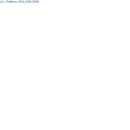
erú | Teléfono (511) 626-2000