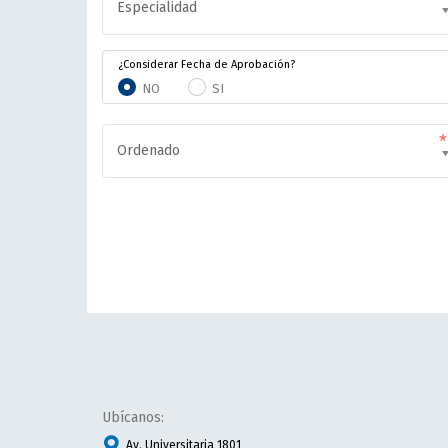
Especialidad
¿Considerar Fecha de Aprobación?
NO
SI
Ordenado
Ubícanos:
Av. Universitaria 1801