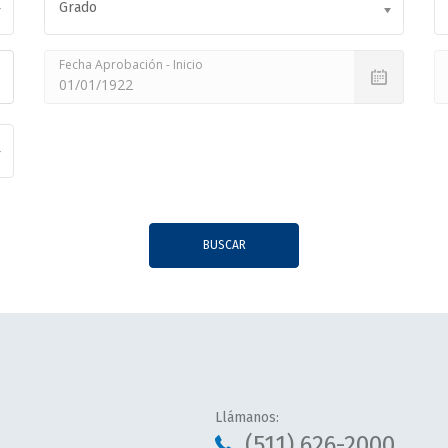
Grado
Fecha Aprobación - Inicio
BUSCAR
Llámanos:
(511) 626-2000