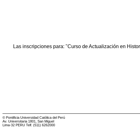
Las inscripciones para: "Curso de Actualización en Histo
© Pontificia Universidad Católica del Perú
Av. Universitaria 1801, San Miguel
Lima-32 PERU Telf. (511) 6262000