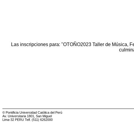
Las inscripciones para: "OTOÑO2023 Taller de Música,
culmin
© Pontificia Universidad Católica del Perú
Av. Universitaria 1801, San Miguel
Lima-32 PERU Telf. (511) 6262000