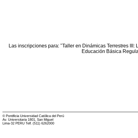
Las inscripciones para: "Taller en Dinámicas Terrestres III:
Educación Básica Regular
© Pontificia Universidad Católica del Perú
Av. Universitaria 1801, San Miguel
Lima-32 PERU Telf. (511) 6262000