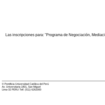
Las inscripciones para: "Programa de Negociación, Mediac
© Pontificia Universidad Católica del Perú
Av. Universitaria 1801, San Miguel
Lima-32 PERU Telf. (511) 6262000