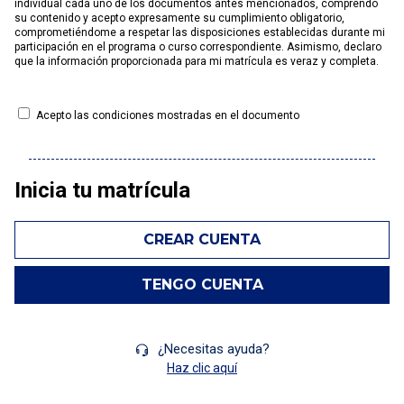
individual cada uno de los documentos antes mencionados, comprendo
su contenido y acepto expresamente su cumplimiento obligatorio,
comprometiéndome a respetar las disposiciones establecidas durante mi
participación en el programa o curso correspondiente. Asimismo, declaro
que la información proporcionada para mi matrícula es veraz y completa.
Acepto las condiciones mostradas en el documento
Inicia tu matrícula
CREAR CUENTA
TENGO CUENTA
¿Necesitas ayuda?
Haz clic aquí