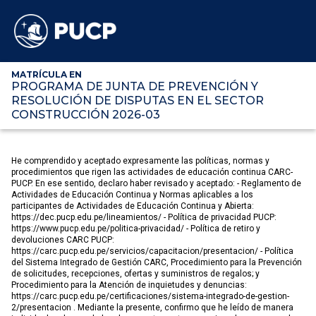
MATRÍCULA EN
PROGRAMA DE JUNTA DE PREVENCIÓN Y
RESOLUCIÓN DE DISPUTAS EN EL SECTOR
CONSTRUCCIÓN 2026-03
He comprendido y aceptado expresamente las políticas, normas y
procedimientos que rigen las actividades de educación continua CARC-
PUCP. En ese sentido, declaro haber revisado y aceptado: - Reglamento de
Actividades de Educación Continua y Normas aplicables a los
participantes de Actividades de Educación Continua y Abierta:
https://dec.pucp.edu.pe/lineamientos/ - Política de privacidad PUCP:
https://www.pucp.edu.pe/politica-privacidad/ - Política de retiro y
devoluciones CARC PUCP:
https://carc.pucp.edu.pe/servicios/capacitacion/presentacion/ - Política
del Sistema Integrado de Gestión CARC, Procedimiento para la Prevención
de solicitudes, recepciones, ofertas y suministros de regalos; y
Procedimiento para la Atención de inquietudes y denuncias:
https://carc.pucp.edu.pe/certificaciones/sistema-integrado-de-gestion-
2/presentacion . Mediante la presente, confirmo que he leído de manera