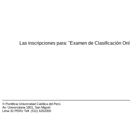
Las inscripciones para: "Examen de Clasificación On
© Pontificia Universidad Católica del Perú
Av. Universitaria 1801, San Miguel
Lima-32 PERU Telf. (511) 6262000