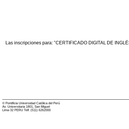
Las inscripciones para: "CERTIFICADO DIGITAL DE INGL
© Pontificia Universidad Católica del Perú
Av. Universitaria 1801, San Miguel
Lima-32 PERU Telf. (511) 6262000