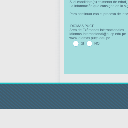
Si el candidato(a) es menor de edad,
La información que consigne en la sig
Para continuar con el proceso de ins
IDIOMAS PUCP
Área de Exámenes Internacionales
idiomas-internacional@pucp.edu.pe
www.idiomas.pucp.edu.pe
SI
NO