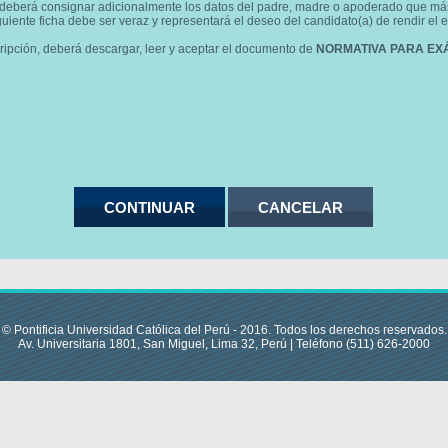
 deberá consignar adicionalmente los datos del padre, madre o apoderado que más 
uiente ficha debe ser veraz y representará el deseo del candidato(a) de rendir el 
cripción, deberá descargar, leer y aceptar el documento de
NORMATIVA PARA EX
© Pontificia Universidad Católica del Perú - 2016. Todos los derechos reservados.
Av. Universitaria 1801, San Miguel, Lima 32, Perú | Teléfono (511) 626-2000