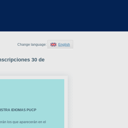
Change language:
English
cripciones 30 de
ISTRA IDIOMAS PUCP
serán los que aparecerán en el