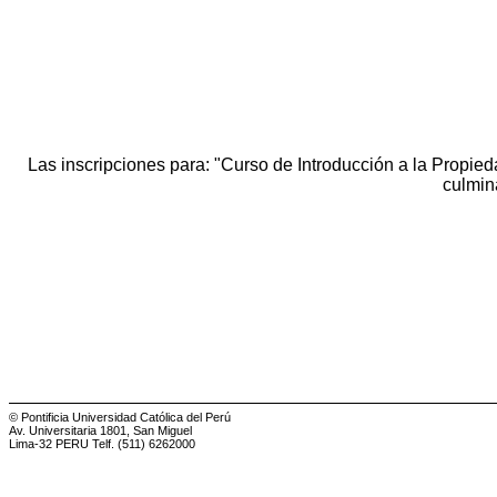
Las inscripciones para: "Curso de Introducción a la Propieda
culmin
© Pontificia Universidad Católica del Perú
Av. Universitaria 1801, San Miguel
Lima-32 PERU Telf. (511) 6262000